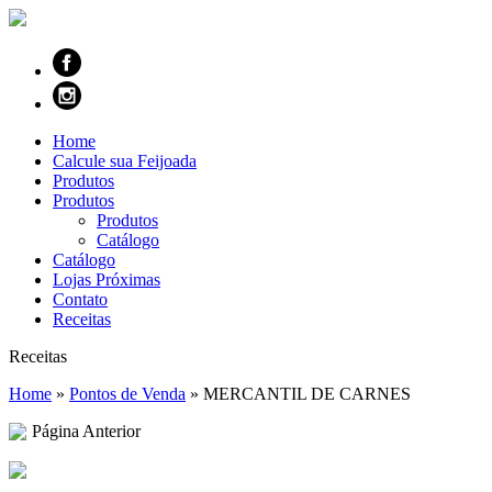
Home
Calcule sua Feijoada
Produtos
Produtos
Produtos
Catálogo
Catálogo
Lojas Próximas
Contato
Receitas
Receitas
Home
»
Pontos de Venda
»
MERCANTIL DE CARNES
Página Anterior