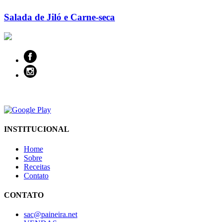
Salada de Jiló e Carne-seca
INSTITUCIONAL
Home
Sobre
Receitas
Contato
CONTATO
sac@paineira.net