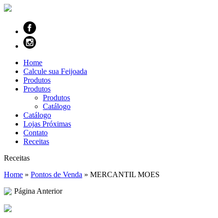
Home
Calcule sua Feijoada
Produtos
Produtos
Produtos
Catálogo
Catálogo
Lojas Próximas
Contato
Receitas
Receitas
Home
»
Pontos de Venda
»
MERCANTIL MOES
Página Anterior