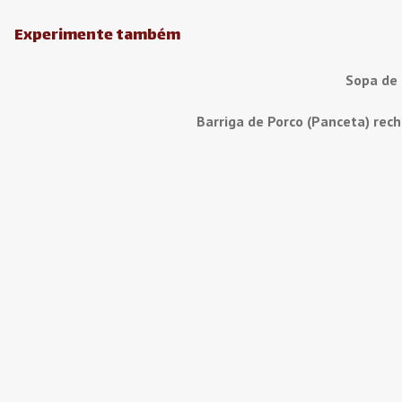
Experimente também
Sopa de
Barriga de Porco (Panceta) rec