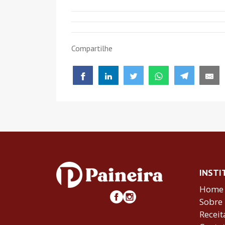
Compartilhe
INSTI
Home
Sobre
Receit