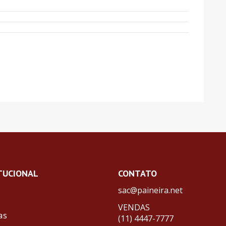
TUCIONAL
CONTATO
sac@paineira.net
VENDAS
as
(11) 4447-7777