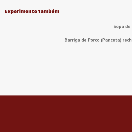
Experimente também
Sopa de
Barriga de Porco (Panceta) rec