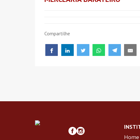
Compartilhe
INSTI
Home