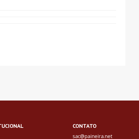
TUCIONAL
CONTATO
sac@paineira.net