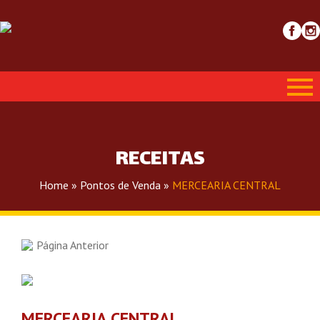
RECEITAS
Home
»
Pontos de Venda
»
MERCEARIA CENTRAL
Página Anterior
MERCEARIA CENTRAL