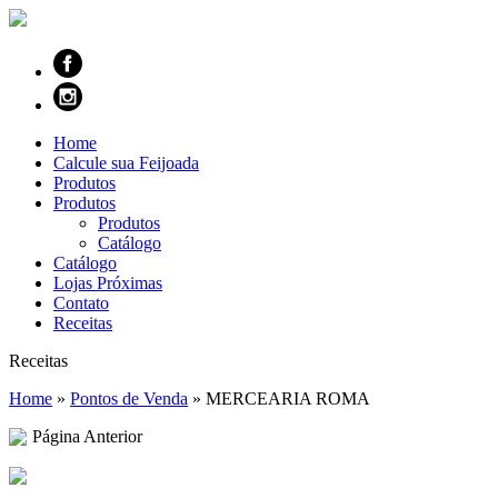
Home
Calcule sua Feijoada
Produtos
Produtos
Produtos
Catálogo
Catálogo
Lojas Próximas
Contato
Receitas
Receitas
Home
»
Pontos de Venda
»
MERCEARIA ROMA
Página Anterior