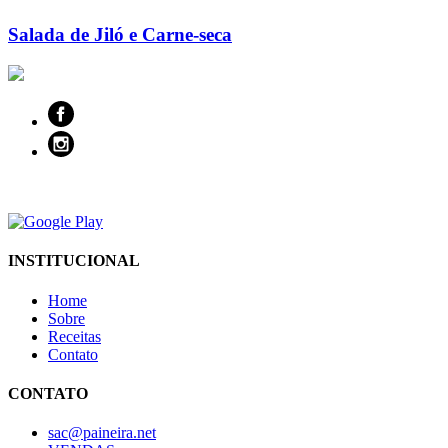
Salada de Jiló e Carne-seca
INSTITUCIONAL
Home
Sobre
Receitas
Contato
CONTATO
sac@paineira.net