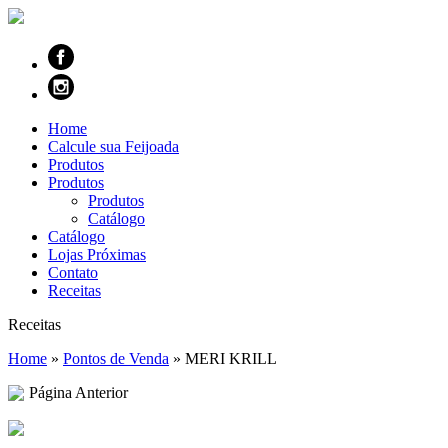
Home
Calcule sua Feijoada
Produtos
Produtos
Produtos
Catálogo
Catálogo
Lojas Próximas
Contato
Receitas
Receitas
Home
»
Pontos de Venda
»
MERI KRILL
Página Anterior