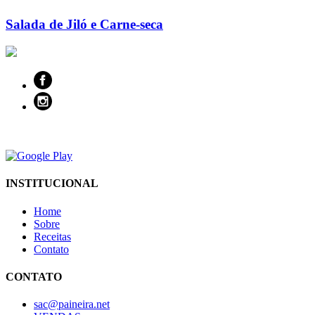
Salada de Jiló e Carne-seca
INSTITUCIONAL
Home
Sobre
Receitas
Contato
CONTATO
sac@paineira.net