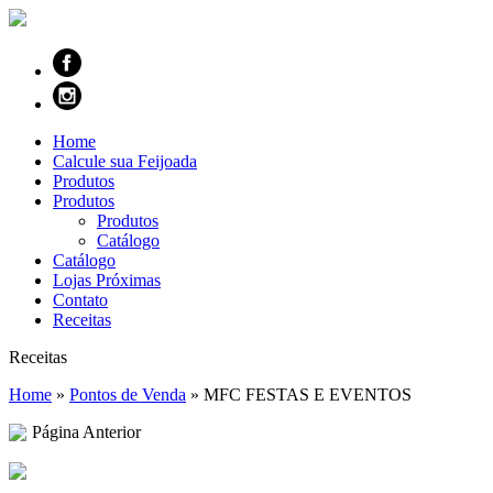
Home
Calcule sua Feijoada
Produtos
Produtos
Produtos
Catálogo
Catálogo
Lojas Próximas
Contato
Receitas
Receitas
Home
»
Pontos de Venda
»
MFC FESTAS E EVENTOS
Página Anterior