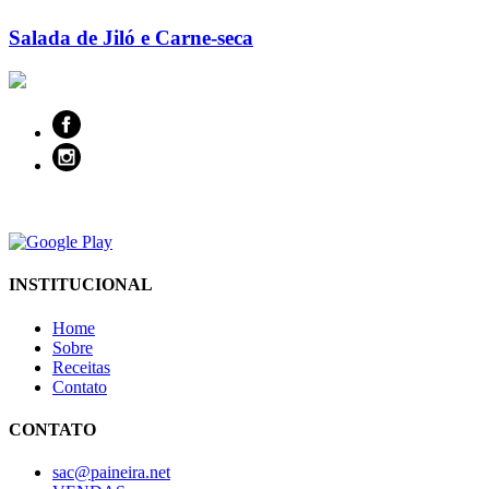
Salada de Jiló e Carne-seca
INSTITUCIONAL
Home
Sobre
Receitas
Contato
CONTATO
sac@paineira.net