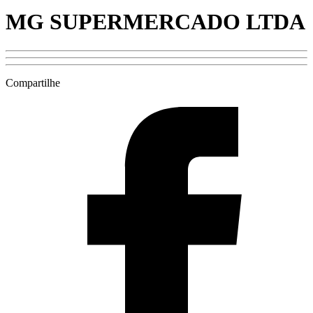
MG SUPERMERCADO LTDA
Compartilhe