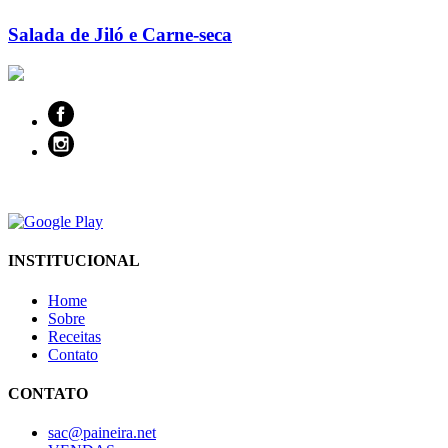
Salada de Jiló e Carne-seca
INSTITUCIONAL
Home
Sobre
Receitas
Contato
CONTATO
sac@paineira.net