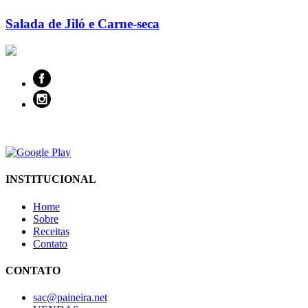
Salada de Jiló e Carne-seca
INSTITUCIONAL
Home
Sobre
Receitas
Contato
CONTATO
sac@paineira.net