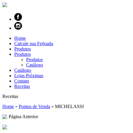
Home
Calcule sua Feijoada
Produtos
Produtos
Produtos
Catálogo
Catálogo
Lojas Próximas
Contato
Receitas
Receitas
Home
»
Pontos de Venda
»
MICHELASSI
Página Anterior