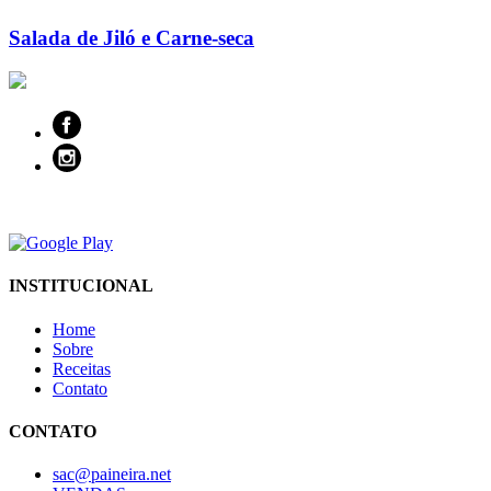
Salada de Jiló e Carne-seca
INSTITUCIONAL
Home
Sobre
Receitas
Contato
CONTATO
sac@paineira.net