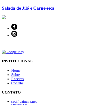
Salada de Jiló e Carne-seca
INSTITUCIONAL
Home
Sobre
Receitas
Contato
CONTATO
sac@paineira.net