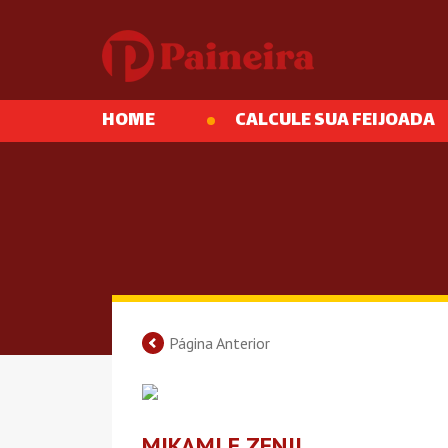
HOME
CALCULE SUA FEIJOADA
Página Anterior
MIKAMI E ZENJI