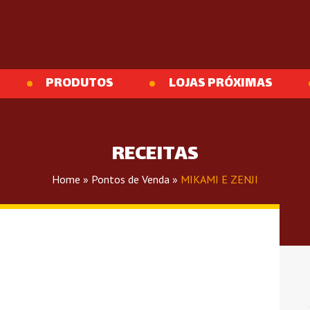
PRODUTOS
LOJAS PRÓXIMAS
RECEITAS
Home
»
Pontos de Venda
»
MIKAMI E ZENJI