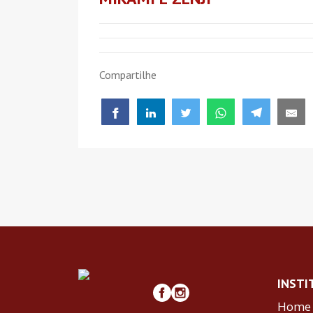
Compartilhe
INSTI
Home