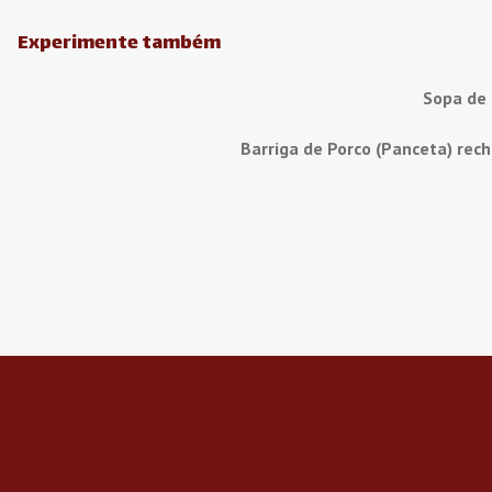
Experimente também
Sopa de
Barriga de Porco (Panceta) rec