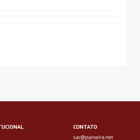
TUCIONAL
CONTATO
sac@paineira.net