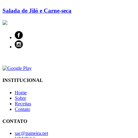
Salada de Jiló e Carne-seca
INSTITUCIONAL
Home
Sobre
Receitas
Contato
CONTATO
sac@paineira.net