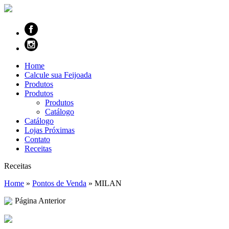
Home
Calcule sua Feijoada
Produtos
Produtos
Produtos
Catálogo
Catálogo
Lojas Próximas
Contato
Receitas
Receitas
Home
»
Pontos de Venda
»
MILAN
Página Anterior