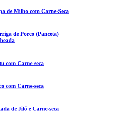
pa de Milho com Carne-Seca
rriga de Porco (Panceta)
cheada
tu com Carne-seca
co com Carne-seca
lada de Jiló e Carne-seca