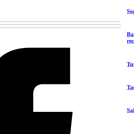
So
Ba
re
Tu
Ta
Sa