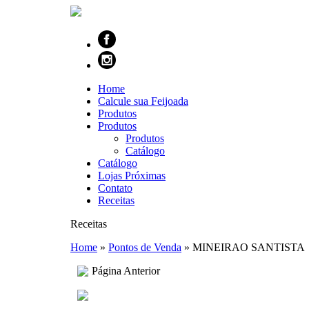
Home
Calcule sua Feijoada
Produtos
Produtos
Produtos
Catálogo
Catálogo
Lojas Próximas
Contato
Receitas
Receitas
Home
»
Pontos de Venda
»
MINEIRAO SANTISTA
Página Anterior