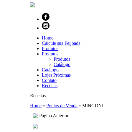
Home
Calcule sua Feijoada
Produtos
Produtos
Produtos
Catálogo
Catálogo
Lojas Próximas
Contato
Receitas
Receitas
Home
»
Pontos de Venda
»
MINGONI
Página Anterior