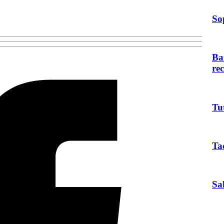
So
Ba
re
Tu
Ta
Sa