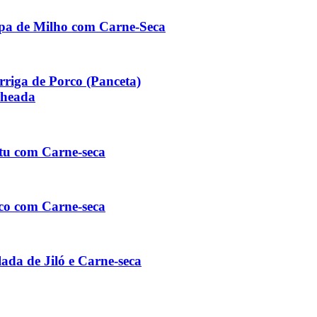
pa de Milho com Carne-Seca
rriga de Porco (Panceta)
cheada
tu com Carne-seca
co com Carne-seca
lada de Jiló e Carne-seca