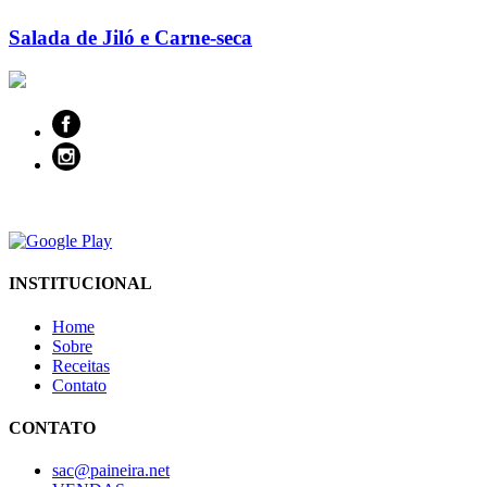
Salada de Jiló e Carne-seca
INSTITUCIONAL
Home
Sobre
Receitas
Contato
CONTATO
sac@paineira.net