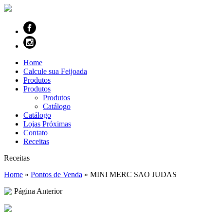
Home
Calcule sua Feijoada
Produtos
Produtos
Produtos
Catálogo
Catálogo
Lojas Próximas
Contato
Receitas
Receitas
Home
»
Pontos de Venda
»
MINI MERC SAO JUDAS
Página Anterior