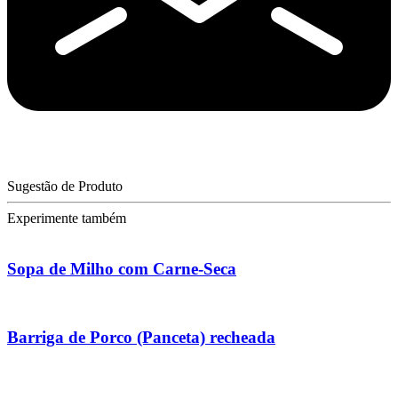
Sugestão de Produto
Experimente também
Sopa de Milho com Carne-Seca
Barriga de Porco (Panceta) recheada