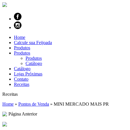
Home
Calcule sua Feijoada
Produtos
Produtos
Produtos
Catálogo
Catálogo
Lojas Próximas
Contato
Receitas
Receitas
Home
»
Pontos de Venda
»
MINI MERCADO MAIS PR
Página Anterior