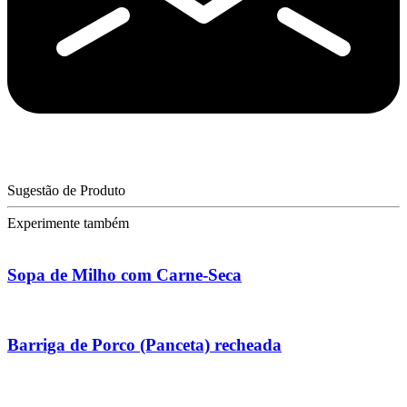
Sugestão de Produto
Experimente também
Sopa de Milho com Carne-Seca
Barriga de Porco (Panceta) recheada