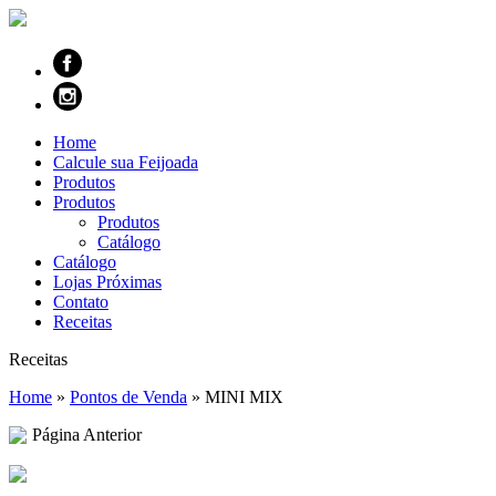
Home
Calcule sua Feijoada
Produtos
Produtos
Produtos
Catálogo
Catálogo
Lojas Próximas
Contato
Receitas
Receitas
Home
»
Pontos de Venda
»
MINI MIX
Página Anterior