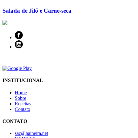
Salada de Jiló e Carne-seca
INSTITUCIONAL
Home
Sobre
Receitas
Contato
CONTATO
sac@paineira.net