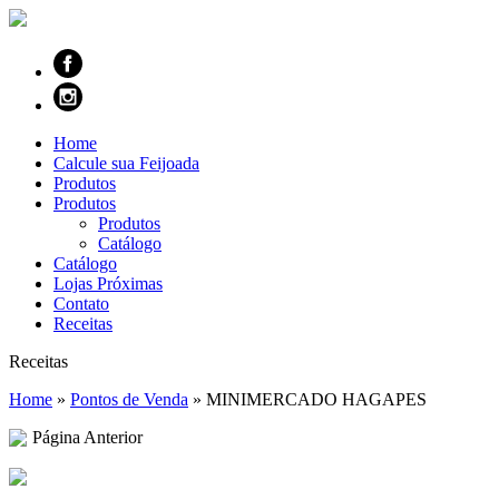
Home
Calcule sua Feijoada
Produtos
Produtos
Produtos
Catálogo
Catálogo
Lojas Próximas
Contato
Receitas
Receitas
Home
»
Pontos de Venda
»
MINIMERCADO HAGAPES
Página Anterior