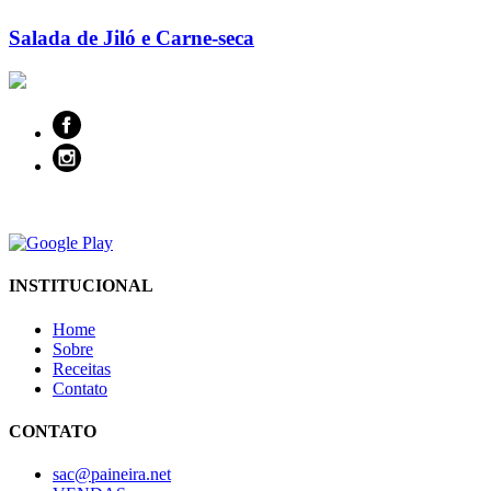
Salada de Jiló e Carne-seca
INSTITUCIONAL
Home
Sobre
Receitas
Contato
CONTATO
sac@paineira.net