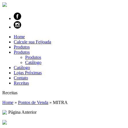
Home
Calcule sua Feijoada
Produtos
Produtos
Produtos
Catálogo
Catálogo
Lojas Próximas
Contato
Receitas
Receitas
Home
»
Pontos de Venda
»
MITRA
Página Anterior