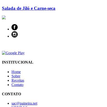
Salada de Jiló e Carne-seca
INSTITUCIONAL
Home
Sobre
Receitas
Contato
CONTATO
sac@paineira.net