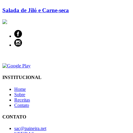
Salada de Jiló e Carne-seca
INSTITUCIONAL
Home
Sobre
Receitas
Contato
CONTATO
sac@paineira.net