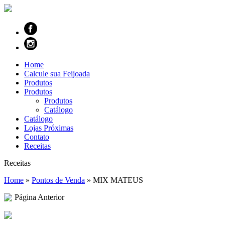
Home
Calcule sua Feijoada
Produtos
Produtos
Produtos
Catálogo
Catálogo
Lojas Próximas
Contato
Receitas
Receitas
Home
»
Pontos de Venda
»
MIX MATEUS
Página Anterior