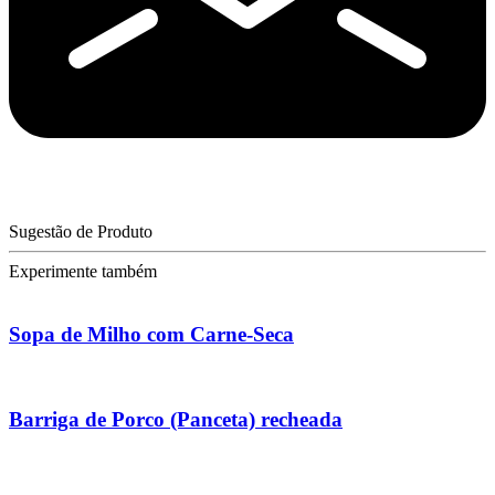
Sugestão de Produto
Experimente também
Sopa de Milho com Carne-Seca
Barriga de Porco (Panceta) recheada