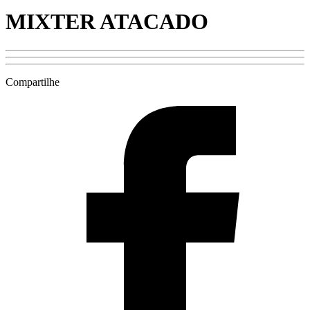
MIXTER ATACADO
Compartilhe