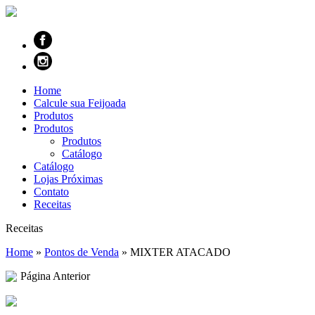
Home
Calcule sua Feijoada
Produtos
Produtos
Produtos
Catálogo
Catálogo
Lojas Próximas
Contato
Receitas
Receitas
Home
»
Pontos de Venda
»
MIXTER ATACADO
Página Anterior