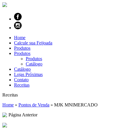
Home
Calcule sua Feijoada
Produtos
Produtos
Produtos
Catálogo
Catálogo
Lojas Próximas
Contato
Receitas
Receitas
Home
»
Pontos de Venda
»
MJK MNIMERCADO
Página Anterior