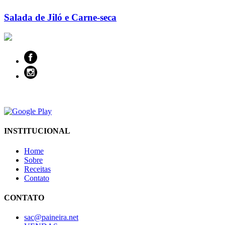
Salada de Jiló e Carne-seca
INSTITUCIONAL
Home
Sobre
Receitas
Contato
CONTATO
sac@paineira.net