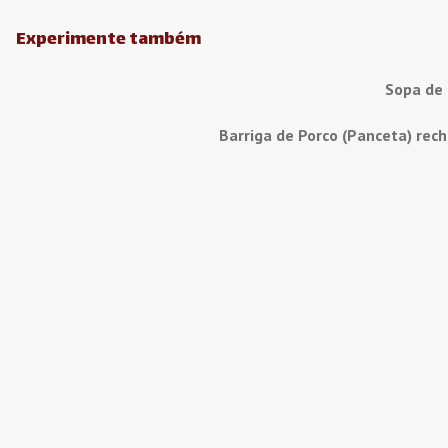
Experimente também
Sopa de
Barriga de Porco (Panceta) rec