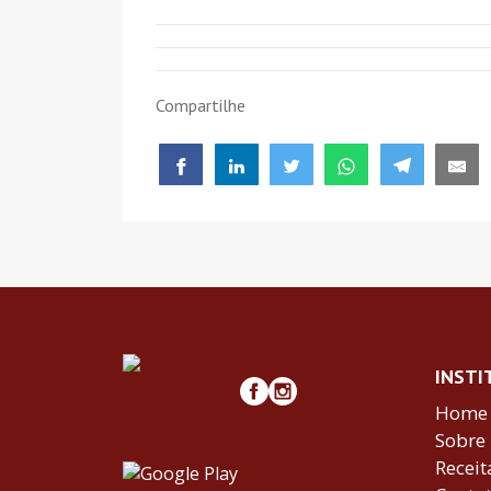
Compartilhe
INSTI
Home
Sobre
Receit