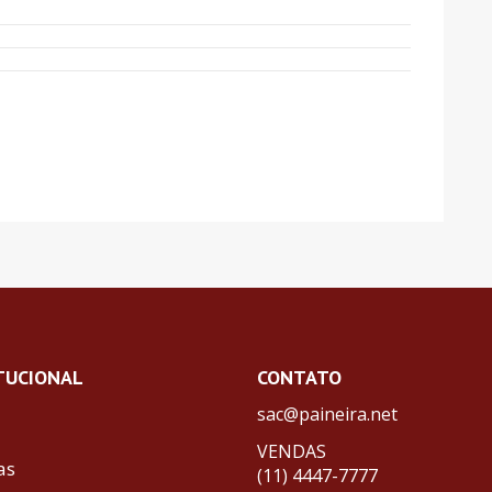
TUCIONAL
CONTATO
sac@paineira.net
VENDAS
as
(11) 4447-7777