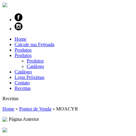
Home
Calcule sua Feijoada
Produtos
Produtos
Produtos
Catálogo
Catálogo
Lojas Próximas
Contato
Receitas
Receitas
Home
»
Pontos de Venda
»
MOACYR
Página Anterior