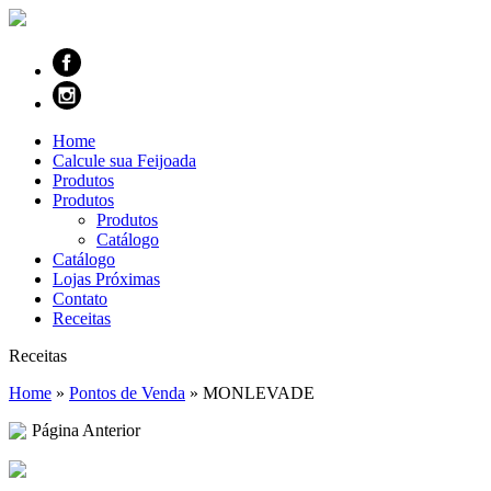
Home
Calcule sua Feijoada
Produtos
Produtos
Produtos
Catálogo
Catálogo
Lojas Próximas
Contato
Receitas
Receitas
Home
»
Pontos de Venda
»
MONLEVADE
Página Anterior