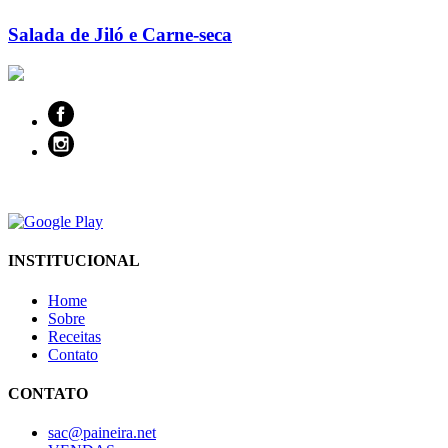
Salada de Jiló e Carne-seca
INSTITUCIONAL
Home
Sobre
Receitas
Contato
CONTATO
sac@paineira.net