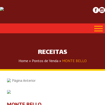
RECEITAS
Home
»
Pontos de Venda
»
MONTE BELLO
Página Anterior
MONTE BELLO