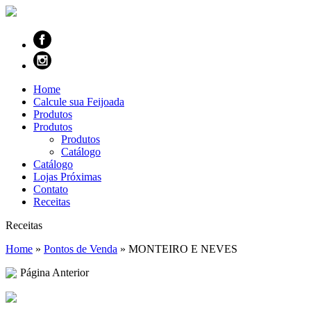
Home
Calcule sua Feijoada
Produtos
Produtos
Produtos
Catálogo
Catálogo
Lojas Próximas
Contato
Receitas
Receitas
Home
»
Pontos de Venda
»
MONTEIRO E NEVES
Página Anterior