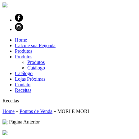
Home
Calcule sua Feijoada
Produtos
Produtos
Produtos
Catálogo
Catálogo
Lojas Próximas
Contato
Receitas
Receitas
Home
»
Pontos de Venda
»
MORI E MORI
Página Anterior