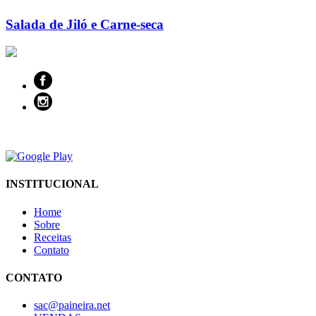
Salada de Jiló e Carne-seca
INSTITUCIONAL
Home
Sobre
Receitas
Contato
CONTATO
sac@paineira.net