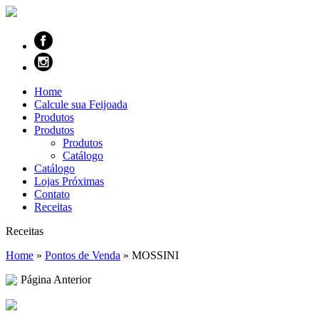
Home
Calcule sua Feijoada
Produtos
Produtos
Produtos
Catálogo
Catálogo
Lojas Próximas
Contato
Receitas
Receitas
Home
»
Pontos de Venda
»
MOSSINI
Página Anterior