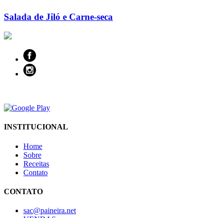
Salada de Jiló e Carne-seca
INSTITUCIONAL
Home
Sobre
Receitas
Contato
CONTATO
sac@paineira.net