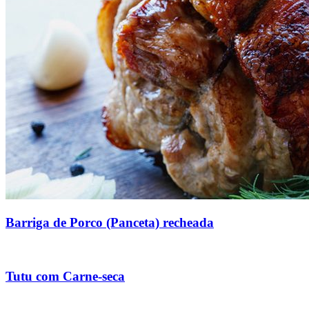
Barriga de Porco (Panceta) recheada
Tutu com Carne-seca