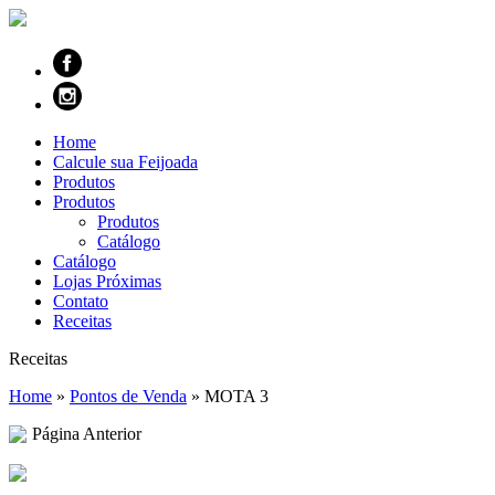
Home
Calcule sua Feijoada
Produtos
Produtos
Produtos
Catálogo
Catálogo
Lojas Próximas
Contato
Receitas
Receitas
Home
»
Pontos de Venda
»
MOTA 3
Página Anterior