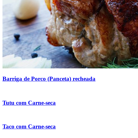
Barriga de Porco (Panceta) recheada
Tutu com Carne-seca
Taco com Carne-seca