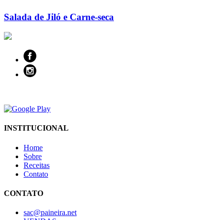
Salada de Jiló e Carne-seca
INSTITUCIONAL
Home
Sobre
Receitas
Contato
CONTATO
sac@paineira.net