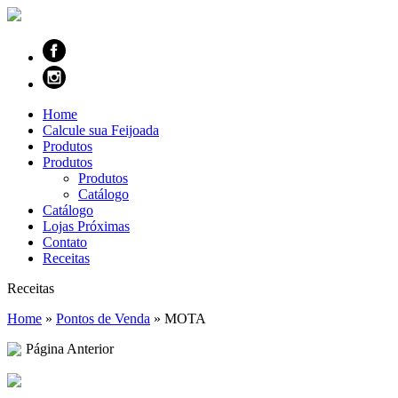
Home
Calcule sua Feijoada
Produtos
Produtos
Produtos
Catálogo
Catálogo
Lojas Próximas
Contato
Receitas
Receitas
Home
»
Pontos de Venda
»
MOTA
Página Anterior