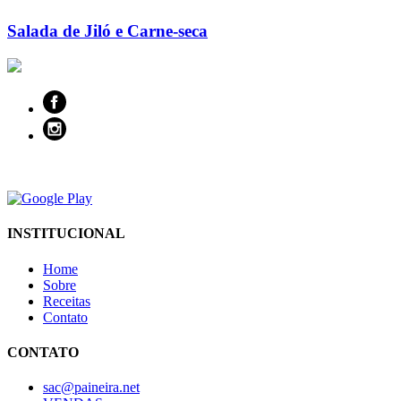
Salada de Jiló e Carne-seca
INSTITUCIONAL
Home
Sobre
Receitas
Contato
CONTATO
sac@paineira.net