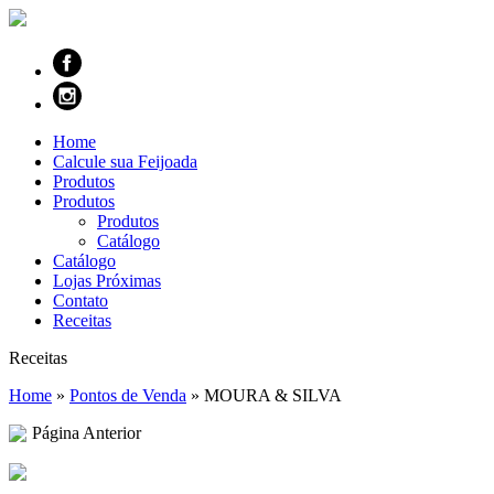
Home
Calcule sua Feijoada
Produtos
Produtos
Produtos
Catálogo
Catálogo
Lojas Próximas
Contato
Receitas
Receitas
Home
»
Pontos de Venda
»
MOURA & SILVA
Página Anterior