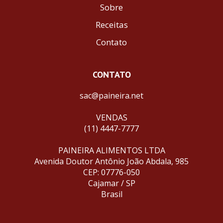
Sobre
Receitas
Contato
CONTATO
sac@paineira.net
VENDAS
(11) 4447-7777
PAINEIRA ALIMENTOS LTDA
Avenida Doutor Antônio João Abdala, 985
CEP: 07776-050
Cajamar / SP
Brasil