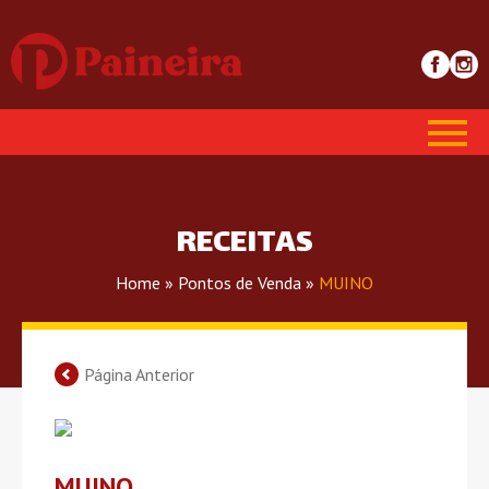
RECEITAS
Home
»
Pontos de Venda
»
MUINO
Página Anterior
MUINO