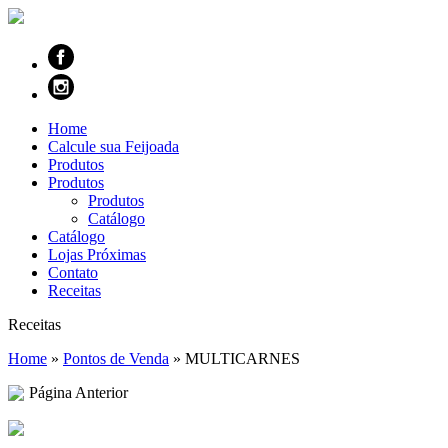
Home
Calcule sua Feijoada
Produtos
Produtos
Produtos
Catálogo
Catálogo
Lojas Próximas
Contato
Receitas
Receitas
Home
»
Pontos de Venda
»
MULTICARNES
Página Anterior