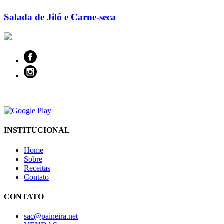
Salada de Jiló e Carne-seca
INSTITUCIONAL
Home
Sobre
Receitas
Contato
CONTATO
sac@paineira.net