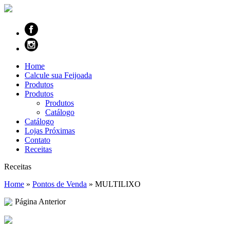
Home
Calcule sua Feijoada
Produtos
Produtos
Produtos
Catálogo
Catálogo
Lojas Próximas
Contato
Receitas
Receitas
Home
»
Pontos de Venda
»
MULTILIXO
Página Anterior