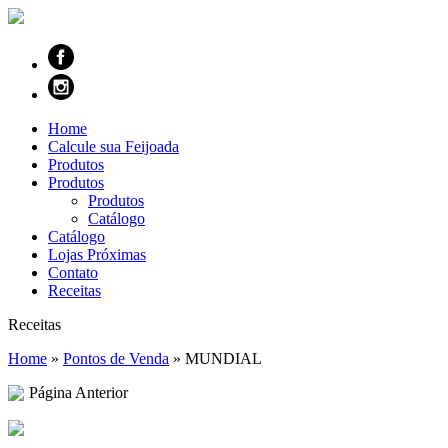
Home
Calcule sua Feijoada
Produtos
Produtos
Produtos
Catálogo
Catálogo
Lojas Próximas
Contato
Receitas
Receitas
Home
»
Pontos de Venda
»
MUNDIAL
Página Anterior