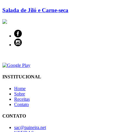
Salada de Jiló e Carne-seca
INSTITUCIONAL
Home
Sobre
Receitas
Contato
CONTATO
sac@paineira.net