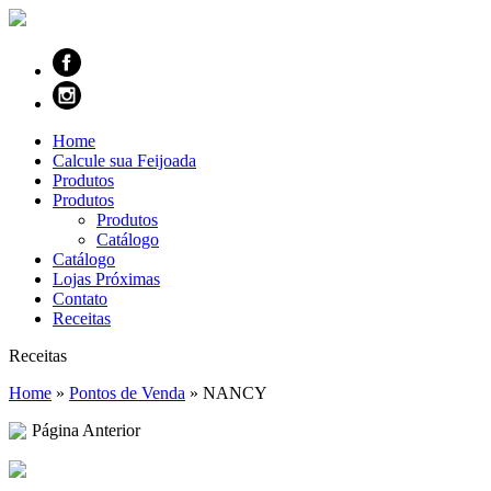
Home
Calcule sua Feijoada
Produtos
Produtos
Produtos
Catálogo
Catálogo
Lojas Próximas
Contato
Receitas
Receitas
Home
»
Pontos de Venda
»
NANCY
Página Anterior