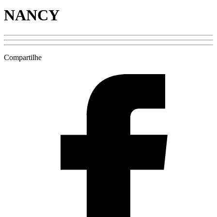
NANCY
Compartilhe