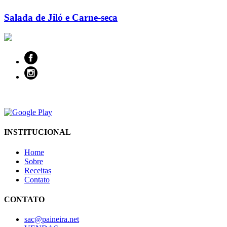
Salada de Jiló e Carne-seca
INSTITUCIONAL
Home
Sobre
Receitas
Contato
CONTATO
sac@paineira.net