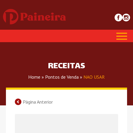
RECEITAS
Home
»
Pontos de Venda
»
NAO USAR
Página Anterior