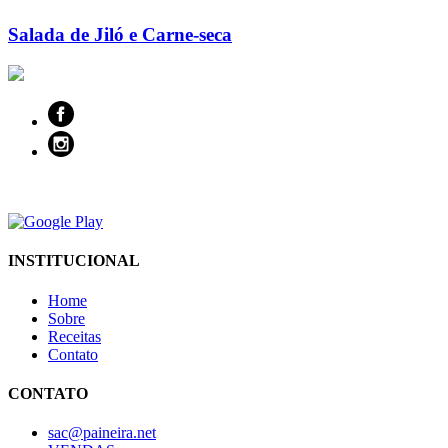
Salada de Jiló e Carne-seca
INSTITUCIONAL
Home
Sobre
Receitas
Contato
CONTATO
sac@paineira.net