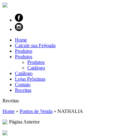
Home
Calcule sua Feijoada
Produtos
Produtos
Produtos
Catálogo
Catálogo
Lojas Próximas
Contato
Receitas
Receitas
Home
»
Pontos de Venda
»
NATHALIA
Página Anterior