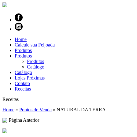
Home
Calcule sua Feijoada
Produtos
Produtos
Produtos
Catálogo
Catálogo
Lojas Próximas
Contato
Receitas
Receitas
Home
»
Pontos de Venda
»
NATURAL DA TERRA
Página Anterior