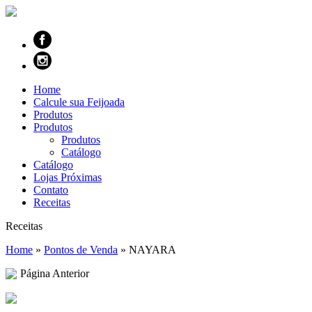
Home
Calcule sua Feijoada
Produtos
Produtos
Produtos
Catálogo
Catálogo
Lojas Próximas
Contato
Receitas
Receitas
Home
»
Pontos de Venda
»
NAYARA
Página Anterior