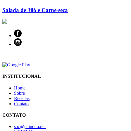
Salada de Jiló e Carne-seca
INSTITUCIONAL
Home
Sobre
Receitas
Contato
CONTATO
sac@paineira.net