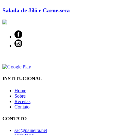
Salada de Jiló e Carne-seca
INSTITUCIONAL
Home
Sobre
Receitas
Contato
CONTATO
sac@paineira.net