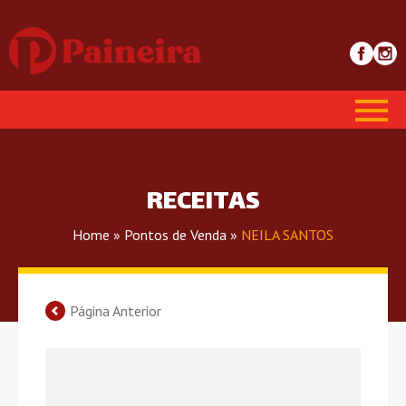
RECEITAS
Home
»
Pontos de Venda
»
NEILA SANTOS
Página Anterior