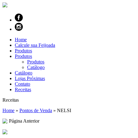
Home
Calcule sua Feijoada
Produtos
Produtos
Produtos
Catálogo
Catálogo
Lojas Próximas
Contato
Receitas
Receitas
Home
»
Pontos de Venda
»
NELSI
Página Anterior