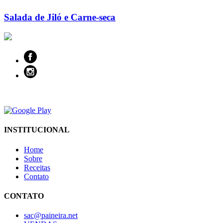
Salada de Jiló e Carne-seca
INSTITUCIONAL
Home
Sobre
Receitas
Contato
CONTATO
sac@paineira.net