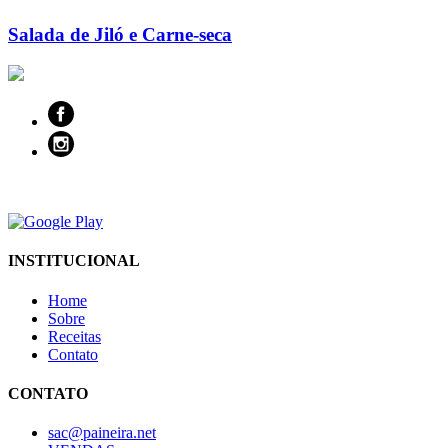
Salada de Jiló e Carne-seca
INSTITUCIONAL
Home
Sobre
Receitas
Contato
CONTATO
sac@paineira.net