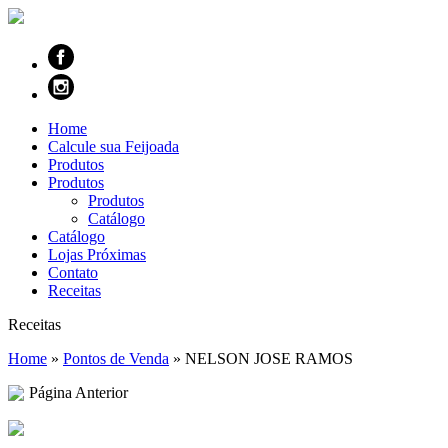
Home
Calcule sua Feijoada
Produtos
Produtos
Produtos
Catálogo
Catálogo
Lojas Próximas
Contato
Receitas
Receitas
Home
»
Pontos de Venda
»
NELSON JOSE RAMOS
Página Anterior